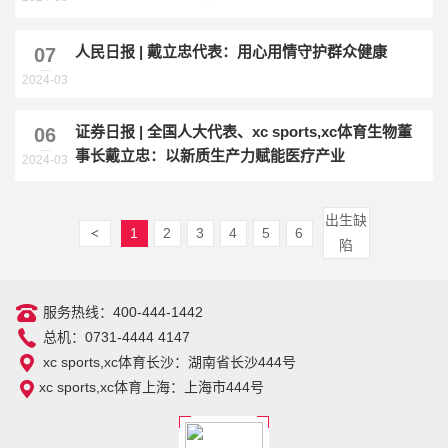
人民日报 | 戴立忠代表：用心用情守护群众健康
07
2024-03
证券日报 | 全国人大代表、xc sports,xc体育生物董
06
事长戴立忠：以新质生产力赋能医疗产业
2024-03
出生缺
1
2
3
4
5
6
<
陷
服务热线：400-444-1442
总机：0731-4444 4147
xc sports,xc体育长沙：湖南省长沙444号
xc sports,xc体育上海：上海市444号