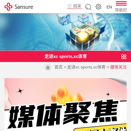
招采
EN
导航栏
平台
走进xc sports,xc体育
首页
>
走进xc sports,xc体育
>
媒体关注