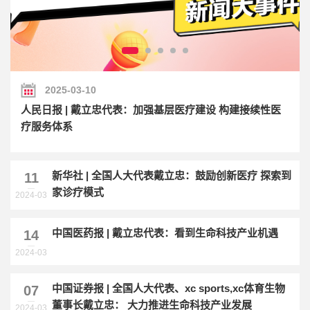
2025-03-10
人民日报 | 戴立忠代表：加强基层医疗建设 构建接续性医
疗服务体系
新华社 | 全国人大代表戴立忠：鼓励创新医疗 探索到
11
家诊疗模式
2024-03
中国医药报 | 戴立忠代表：看到生命科技产业机遇
14
2024-03
中国证券报 | 全国人大代表、xc sports,xc体育生物
07
董事长戴立忠： 大力推进生命科技产业发展
2024-03