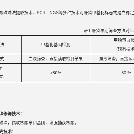
酸磁珠法提取技术、PCR、NGS等多种技术对肝癌甲基化标志物建立稳
表1 肝癌早期筛查方法对
甲胎蛋白
方法
甲基化基因检测
（现有技
方式
血液筛查，直接读取检测结果
血液筛查，直接读
度
>80%
50 %
率）
珠修饰技术：
磁珠，偶联核酸亲和基团，增强捕获核酸。
壳技术：