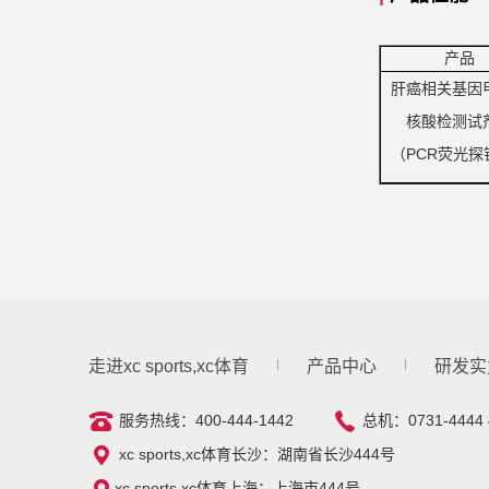
产品
肝癌相关基因
核酸检测试
（PCR荧光探
走进xc sports,xc体育
产品中心
研发实
服务热线：400-444-1442
总机：0731-4444 
xc sports,xc体育长沙：湖南省长沙444号
xc sports,xc体育上海：上海市444号