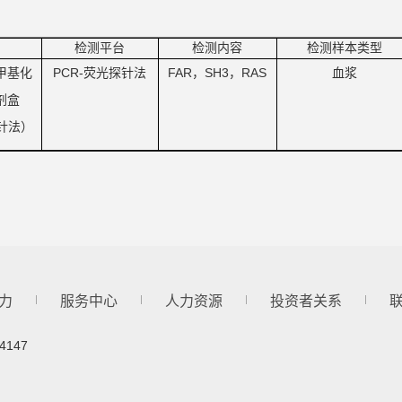
检测平台
检测内容
检测样本类型
甲基化
PCR-荧光探针法
FAR，
SH3，
RAS
血浆
剂盒
针法）
力
服务中心
人力资源
投资者关系
4147