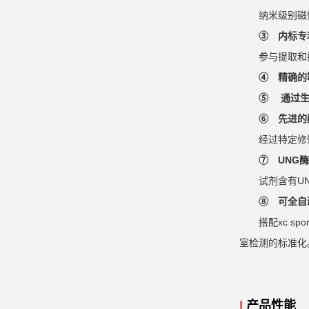
纳米级别磁
③ 内标专
参与提取和
④ 精确的
⑤ 通过生
⑥ 先进的
经过特定修
⑦ UNG酶
试剂含有U
⑧ 可全自
搭配xc s
室检测的标准化
|
产品性能