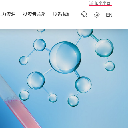
招采平台
人力资源
投资者关系
联系我们
EN