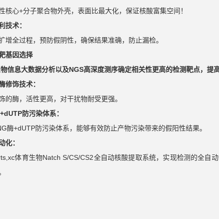
性核心+分子聚合物外壳，表面比最大化，保证核酸富集空间！
利技术：
扩增全过程，预防假阴性，确保结果准确，防止漏检。
靶基因选择
物信息大数据分析以及NGS高深度测序确定相关性更高的检测靶点，提
酶修饰技术：
饰的酶，活性更高，对干扰物耐受更强。
+dUTP防污染体系：
NG酶+dUTP防污染体系，能够有效防止产物污染带来的假阳性结果。
动化：
ports,xc体育生物Natch S/CS/CS2全自动核酸提取系统，实现
。