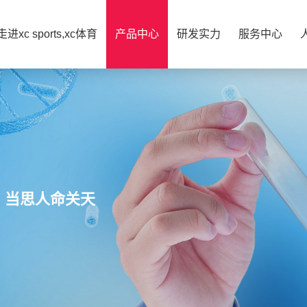
走进xc sports,xc体育
产品中心
研发实力
服务中心
，当思人命关天