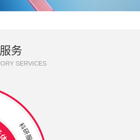
服务
TORY SERVICES