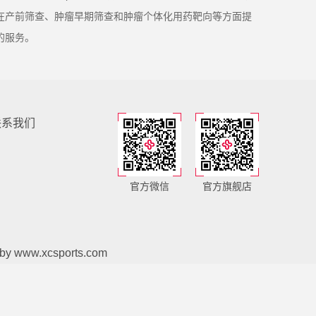
在产前筛查、肿瘤早期筛查和肿瘤个体化用药靶向等方面提
的服务。
联系我们
官方微信
官方旗舰店
 by
www.xcsports.com