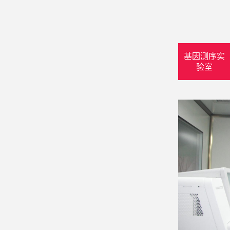
基因测序实
验室