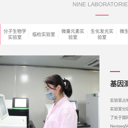
NINE LABORATORIE
分子生物学
微量元素实
生化发光实
微
临检实验室
实验室
验室
验室
基因
实验室占
实验室分
了处于国
Nexts