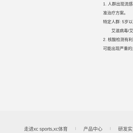
1.
人群出现流感
准治疗方案。
特定人群:
5
岁以
艾滋病毒
/
2.
核酸检测有利
可能出现严重的
走进xc sports,xc体育
产品中心
研发实