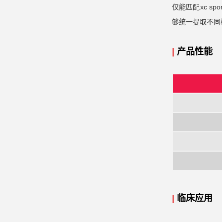
仅能匹配xc s
够统一提取不同
|
产品性能
|
临床应用