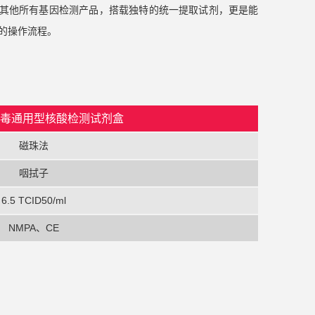
xc体育生物其他所有基因检测产品，搭载独特的统一提取试剂，更是能
的操作流程。
病毒通用型核酸检测试剂盒
磁珠法
咽拭子
6.5 TCID50/ml
NMPA、CE