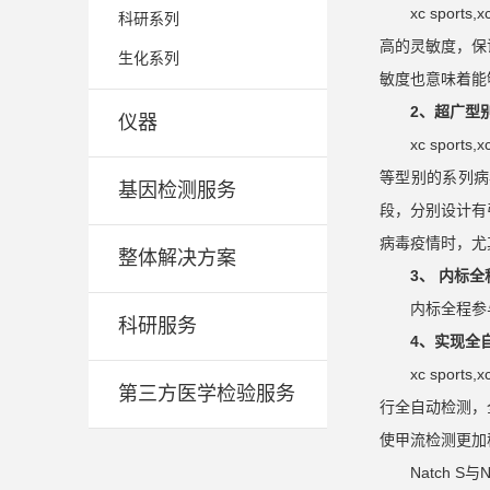
xc spo
科研系列
高的灵敏度，保
生化系列
敏度也意味着能
2、超广型
仪器
xc spo
等型别的系列病
基因检测服务
段，分别设计有
病毒疫情时，尤
整体解决方案
3、 内标
内标全程参
科研服务
4、实现全
xc spo
第三方医学检验服务
行全自动检测，
使甲流检测更加
Natch 