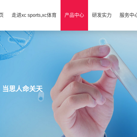
页
走进xc sports,xc体育
产品中心
研发实力
服务中
，当思人命关天