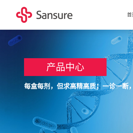
首
产品中心
每盒每剂，但求高精高质；一诊一断