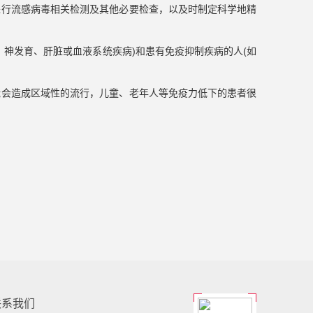
进行流感病毒相关检测及其他必要检查，以及时制定科学地精
、神
发育、肝脏或血液系统疾病
)
和患有免疫抑制疾病的人
(
如
能会造成区域性的流行，儿童、老年人等免疫力低下的患者很
联系我们