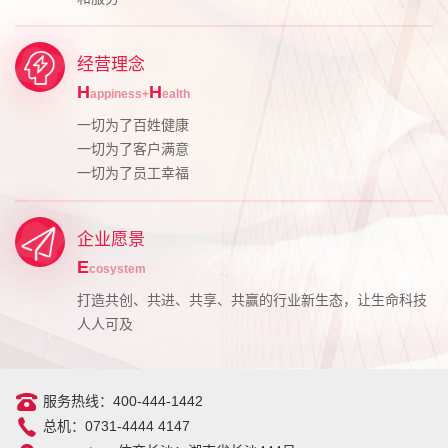
经营理念
H
H
appiness+
ealth
一切为了百姓健康
一切为了客户满意
一切为了员工幸福
企业愿景
E
cosystem
打造共创、共进、共享、共赢的行业新生态，让生命科技
人人可及
服务热线：400-444-1442
总机：0731-4444 4147