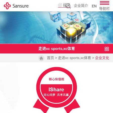
招采
企业简介
EN
导航栏
平台
走进xc sports,xc体育
首页
>
走进xc sports,xc体育
>
企业文化