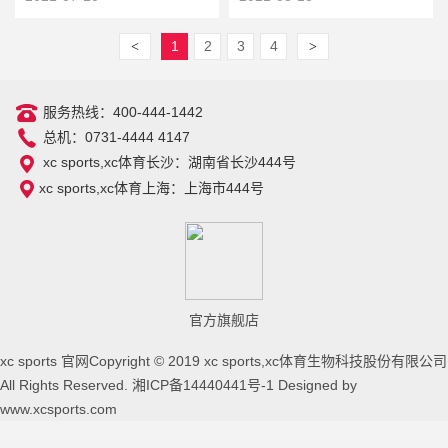
1
2
3
4
<
>
服务热线：400-444-1442
总机：0731-4444 4147
xc sports,xc体育长沙：湖南省长沙444号
xc sports,xc体育上海：上海市444号
官方旗舰店
xc sports 官网Copyright © 2019 xc sports,xc体育生物科技股份有限公司
All Rights Reserved.
湘ICP备14440441号-1
Designed by
www.xcsports.com