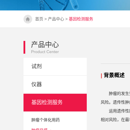
首页
>
产品中心
>
基因检测服务
产品中心
Product Center
试剂
|
背景概述
仪器
肿瘤的发生
基因检测服务
风险。遗传性肿
运用遗传性
相对风险，在最
肿瘤个体化用药