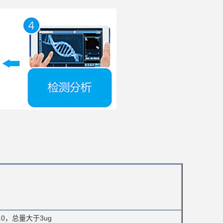
~2.0，总量大于3ug