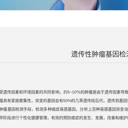
遗传性肿瘤基因检
受遗传因素和环境因素的共同影响，约5~10％的肿瘤是由于遗传因素导
瘤具有家族聚集性，突变的基因会有50%的几率遗传给后代，遗传到基
肿瘤基因检测手段，检测多种癌症易感基因，分析上百种易感基因突变
早阶段进行个性化健康管理，有效的预防癌症的发生、发展，改善和维护