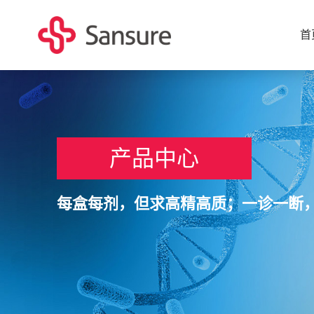
首
产品中心
每盒每剂，但求高精高质；一诊一断