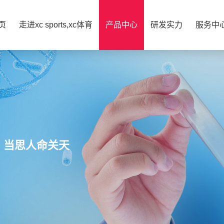
页
走进xc sports,xc体育
产品中心
研发实力
服务中
，当思人命关天