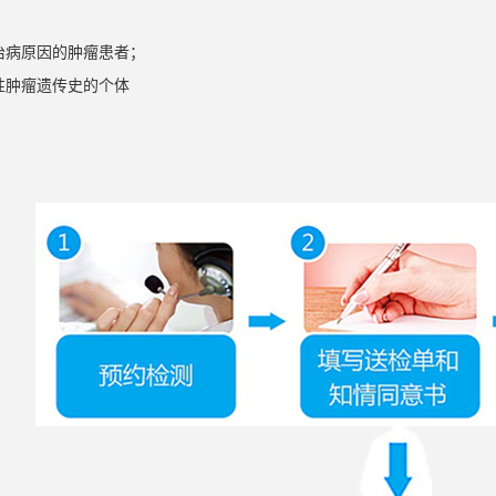
治病原因的肿瘤患者；
性肿瘤遗传史的个体