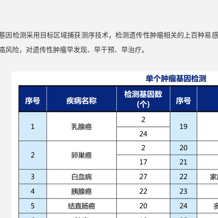
基因检测采用目标区域捕获测序技术，检测遗传性肿瘤相关的上百种易
癌风险，对遗传性肿瘤早发现、早干预、早治疗。