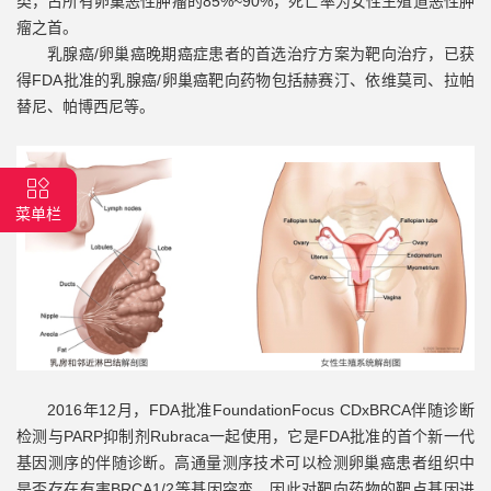
类，占所有卵巢恶性肿瘤的85%~90%，死亡率为女性生殖道恶性肿
瘤之首。
乳腺癌/卵巢癌晚期癌症患者的首选治疗方案为靶向治疗，已获
得FDA批准的乳腺癌/卵巢癌靶向药物包括赫赛汀、依维莫司、拉帕
替尼、帕博西尼等。
菜单栏
2016年12月，FDA批准FoundationFocus CDxBRCA伴随诊断
检测与PARP抑制剂Rubraca一起使用，它是FDA批准的首个新一代
基因测序的伴随诊断。高通量测序技术可以检测卵巢癌患者组织中
是否存在有害BRCA1/2等基因突变。因此对靶向药物的靶点基因进