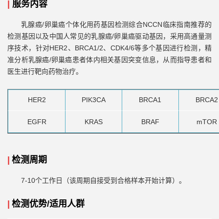
|
服务内容
乳腺癌/卵巢癌个体化用药基因检测综合NCCN临床指南推荐的
检测基因以及中国人常见的乳腺癌/卵巢癌驱动基因，采用高通量测
序技术，针对HER2、BRCA1/2、CDK4/6等多个基因进行检测，精
准分析乳腺癌/卵巢癌患者体内相关基因突变信息，从而指导患者和
医生进行靶向药物治疗。
HER2
PIK3CA
BRCA1
BRCA2
EGFR
KRAS
BRAF
mTOR
|
检测周期
7-10个工作日（该周期自接受到合格样本开始计算）
。
|
检测优势/适用人群