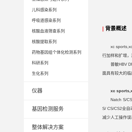
儿科感染系列
呼吸道感染系列
|
背景概述
核酸血液筛查系列
核酸提取系列
xc sp
药物基因组个体化检测系列
行加样和扩增，
科研系列
普敏HBV
面具有较大的临
生化系列
仪器
xc spo
Natch 
基因检测服务
S/ CS/C
减少人工操作误
整体解决方案