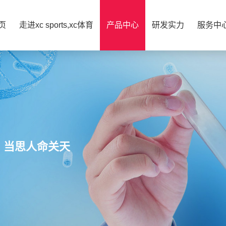
页
走进xc sports,xc体育
产品中心
研发实力
服务中
，当思人命关天