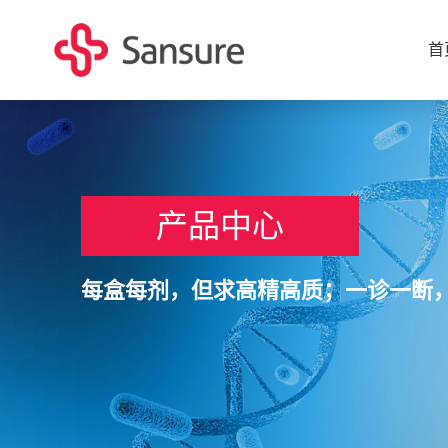
首
产品中心
每盒每剂，但求高精高质；一诊一断