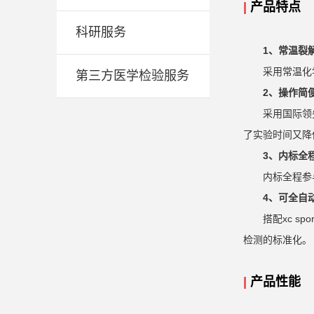
|
产品特点
科研服务
1、常温裂
采用常温化
第三方医学检验服务
2、操作简
采用国际领
了实验时间又降
3、内标全
内标全程参
4、可全自
搭配xc s
检测的标准化。
|
产品性能