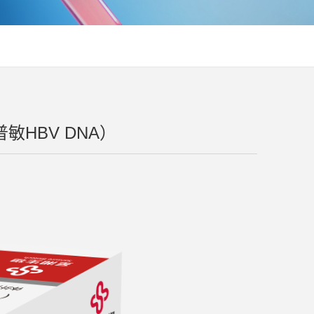
HBV DNA）