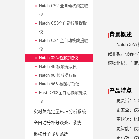
Natch CS2 全自动核酸提取
仪
Natch CS3全自动核酸提取
仪
|
背景概述
Natch CS4 全自动核酸提取
Natch 32A
仪
微孔板，仪器不
Natch 32A核酸提取仪
植物组织、血液
Natch 48 核酸提取仪
Natch 96 核酸提取仪
Natch 96B 核酸提取仪
|
产品特点
Fast-DP02全自动核酸提取
更灵活：
1-
仪
更安全：仪
实时荧光定量PCR分析系统
更快速：搭配
全自动分杯分液处理系统
更智能：仪
移动分子诊断系统
更小巧：仪