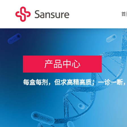
首
产品中心
每盒每剂，但求高精高质；一诊一断