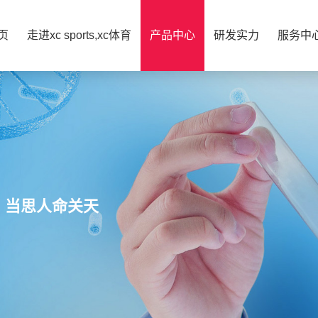
页
走进xc sports,xc体育
产品中心
研发实力
服务中
，当思人命关天