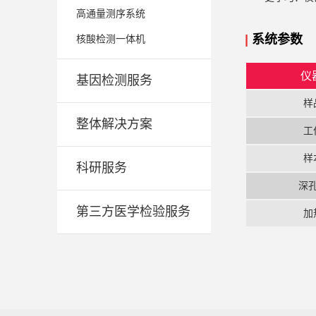
高通量测序系统
|
系统
参数
核酸检测一体机
仪
基因检测服务
样
整体解决方案
工
样
科研服务
深
第三方医学检验服务
加