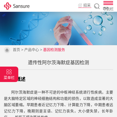
招采
导航栏
平台
首页
>
产品中心
>
基因检测服务
遗传性阿尔茨海默症基因检测
菜单栏
|
背景概述
阿尔茨海默症是一种不可逆的中枢神经系统退行性疾病，主要
是大脑特定区域的神经细胞结构和功能的损伤，以致造成显著的大
脑区域萎缩。早期患者近记忆力下降、计算能力下降，中期患者远
记忆力下降，晚期则是言语、记忆力丧失，大小便失禁，长年卧