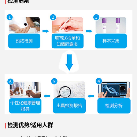
|
检测周期
|
检测优势/适用人群