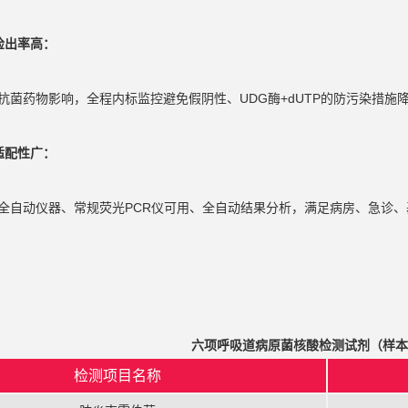
检出率高
：
抗菌药物影响，全程内标监控避免假阴性、UDG酶+dUTP的防污染措施
适配性广
：
全自动仪器、常规荧光PCR仪可用、全自动结果分析，满足病房、急诊
六项呼吸道病原菌核酸检测试剂（样
检测项目名称