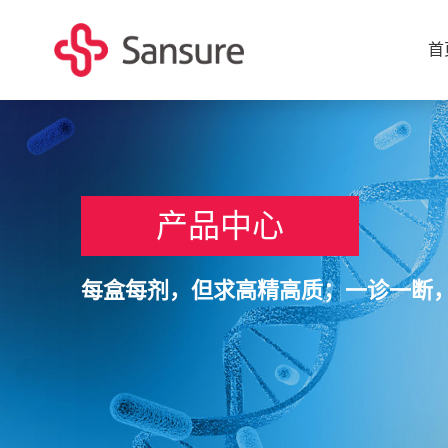
首
产品中心
每盒每剂，但求高精高质；一诊一断