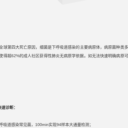
全球第四大死亡原因，细菌是下呼吸道感染的主要病原体，病原菌种类
使得超62%的成人社区获得性肺炎无病原学依据。如无法快速明确病原
快速诊断：
吸道感染常见菌，100min实现94样本大通量检测；