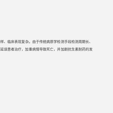
多样、临床表现复杂。由于传统病原学检测手段检测周期长、
可延误患者治疗，加重病情导致死亡，并加剧抗生素耐药的发