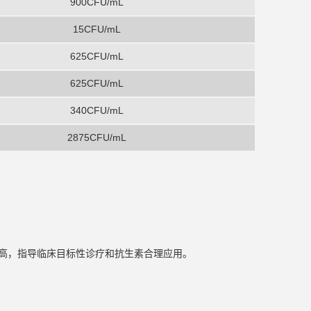
900CFU/mL
15CFU/mL
625CFU/mL
625CFU/mL
340CFU/mL
2875CFU/mL
高，指导临床目标性诊疗和抗生素合理应用。