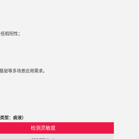
降低假阳性；
、基层等多场景应用需求。
本类型：痰液）
检测灵敏度