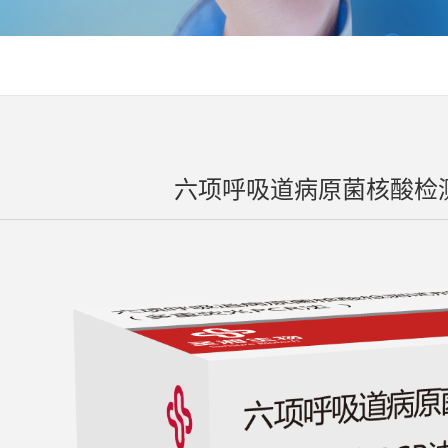
六项呼吸道病原菌核酸检测