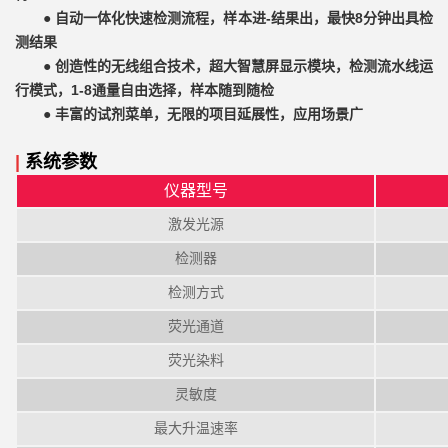
●
自动一体化快速检测流程，样本进-结果出，最快8分钟出具检
测结果
●
创造性的无线组合技术，超大智慧屏显示模块，检测流水线运
行模式，1-8通量自由选择，样本随到随检
●
丰富的试剂菜单，无限的项目延展性，应用场景广
|
系统参数
仪器型号
激发光源
检测器
检测方式
荧光通道
荧光染料
灵敏度
最大升温速率