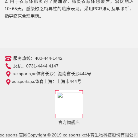
2.
用于衣原体肺炎的早期确诊，肺炎衣原体感染后，潜伏期达
10~65
天。感染缺乏特异性的临床表现，采用
PCR
法可及早诊断，
指导临床合理用药。
服务热线：400-444-1442
总机：0731-4444 4147
xc sports,xc体育长沙：湖南省长沙444号
xc sports,xc体育上海：上海市444号
官方旗舰店
xc sports 官网Copyright © 2019 xc sports,xc体育生物科技股份有限公司